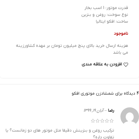
قدرت موتور: 1 اسب بخار
نوع سوخت: روغن و بنزین
ساخت: افکو ایتالیا
ناموجود
هزینه ارسال خرید بالای پنج میلیون تومان بر عهده کشاورزینه
می باشد
افزودن به علاقه مندی
4 دیدگاه برای
شمشادزن موتوری افکو
رضا
–
آبان ۱۹, ۱۳۹۹
ترکیب روغن و بنزینش دقیقا مثل موتور های دو زمانست؟ یا
تفاوت داره؟