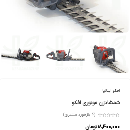
افکو ایتالیا
شمشادزن موتوری افکو
(
4
بازخورد مشتری)
۱۸,۴۰۰,۰۰۰
تومان