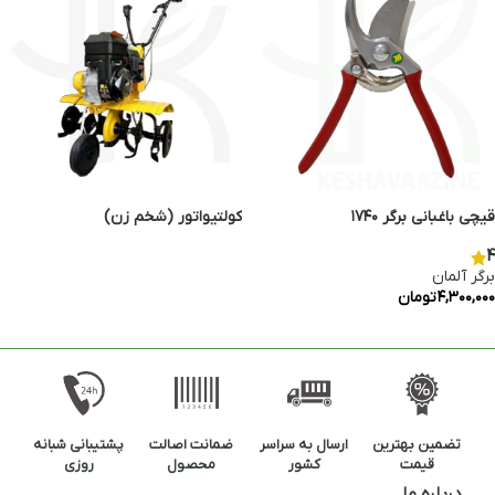
قیچی باغبانی برگر ۱۷۴۰
کولتیواتور (شخم زن)
4
اطلاعات بیشتر
برگر آلمان
۴,۳۰۰,۰۰۰
تومان
افزودن به سبد خرید
تضمین بهترین
ارسال به سراسر
ضمانت اصالت
پشتیبانی شبانه
قیمت
کشور
محصول
روزی
درباره ما